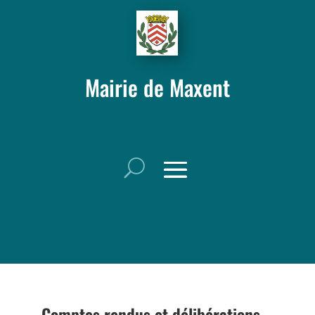
Mairie de Maxent
Comptes rendus et délibérations –