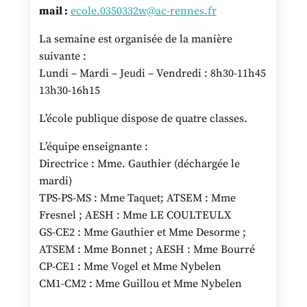
mail :
ecole.0350332w@ac-rennes.fr
La semaine est organisée de la manière
suivante :
Lundi – Mardi – Jeudi – Vendredi : 8h30-11h45
13h30-16h15
L’école publique dispose de quatre classes.
L’équipe enseignante :
Directrice : Mme. Gauthier (déchargée le
mardi)
TPS-PS-MS : Mme Taquet; ATSEM : Mme
Fresnel ; AESH : Mme LE COULTEULX
GS-CE2 : Mme Gauthier et Mme Desorme ;
ATSEM : Mme Bonnet ; AESH : Mme Bourré
CP-CE1 : Mme Vogel et Mme Nybelen
CM1-CM2 : Mme Guillou et Mme Nybelen