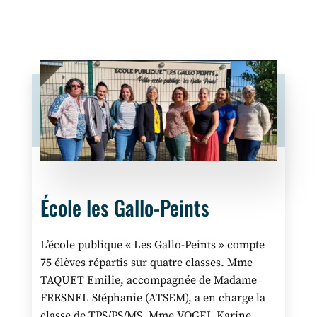
École les Gallo-Peints
L’école publique « Les Gallo-Peints » compte
75 élèves répartis sur quatre classes. Mme
TAQUET Emilie, accompagnée de Madame
FRESNEL Stéphanie (ATSEM), a en charge la
classe de TPS/PS/MS. Mme VOGEL Karine,