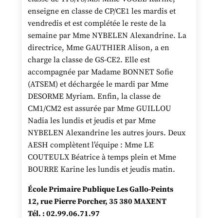
enseigne en classe de CP/CE1 les mardis et
vendredis et est complétée le reste de la
semaine par Mme NYBELEN Alexandrine. La
directrice, Mme GAUTHIER Alison, a en
charge la classe de GS-CE2. Elle est
accompagnée par Madame BONNET Sofie
(ATSEM) et déchargée le mardi par Mme
DESORME Myriam. Enfin, la classe de
CM1/CM2 est assurée par Mme GUILLOU
Nadia les lundis et jeudis et par Mme
NYBELEN Alexandrine les autres jours. Deux
AESH complètent l’équipe : Mme LE
COUTEULX Béatrice à temps plein et Mme
BOURRE Karine les lundis et jeudis matin.
École Primaire Publique Les Gallo-Peints
12, rue Pierre Porcher, 35 380 MAXENT
Tél. : 02.99.06.71.97