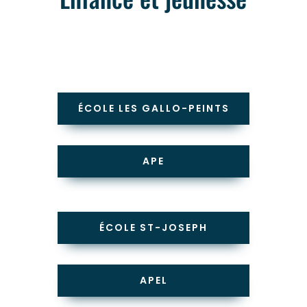
ÉCOLE LES GALLO-PEINTS
APE
ÉCOLE ST-JOSEPH
APEL