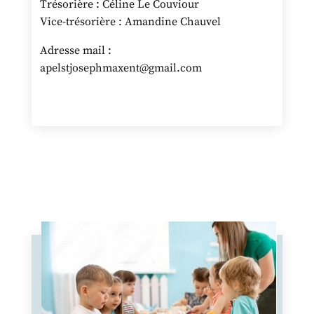
Trésorière : Céline Le Couviour
Vice-trésorière : Amandine Chauvel
Adresse mail :
apelstjosephmaxent@gmail.com