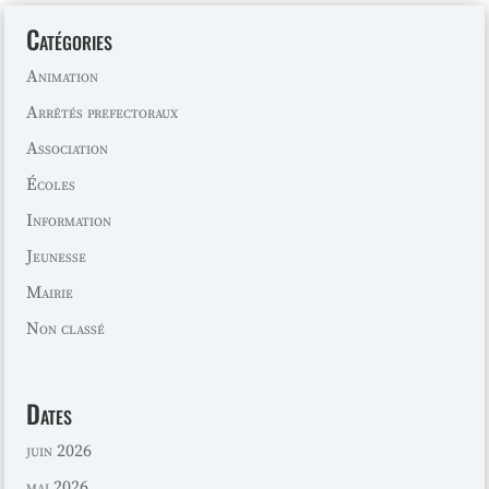
Catégories
Animation
Arrêtés prefectoraux
Association
Écoles
Information
Jeunesse
Mairie
Non classé
Dates
juin 2026
mai 2026