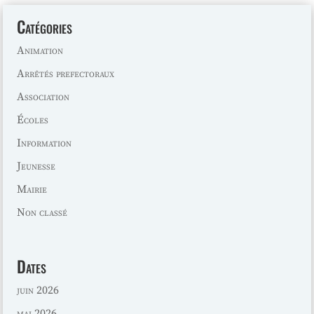
Catégories
Animation
Arrêtés prefectoraux
Association
Écoles
Information
Jeunesse
Mairie
Non classé
Dates
juin 2026
mai 2026