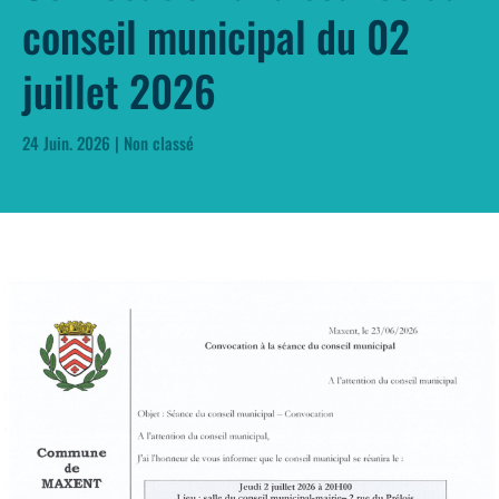
conseil municipal du 02
juillet 2026
24 Juin. 2026
|
Non classé